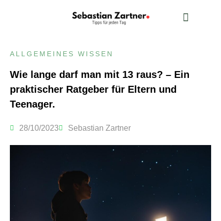
ALLGEMEINES WISSEN
ALLGEMEINES WISSEN
Wie lange darf man mit 13 raus? – Ein
praktischer Ratgeber für Eltern und
Teenager.
28/10/2023
Sebastian Zartner