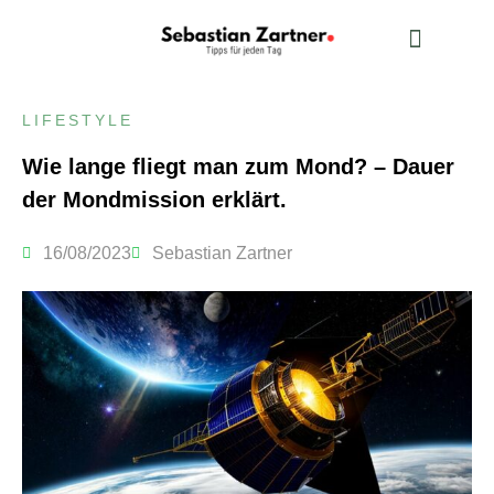
ALLGEMEINES WISSEN
LIFESTYLE
Wie lange fliegt man zum Mond? – Dauer
der Mondmission erklärt.
16/08/2023
Sebastian Zartner